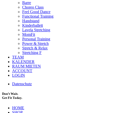
Barre
Choreo Class
Feel Good Dance
Functional Training
Handstand
Kinderballett
Lavela Stretching
MomFit
Personal Training
Power & Stretch
Stretch & Relax
Stretching F
TEAM
KALENDER
RAUM MIETEN
ACCOUNT
LOGIN
Datenschutz
Don’t Wait.
Get Fit Today.
HOME
SHOP