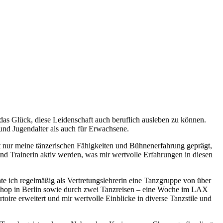
das Glück, diese Leidenschaft auch beruflich ausleben zu können.
nd Jugendalter als auch für Erwachsene.
ht nur meine tänzerischen Fähigkeiten und Bühnenerfahrung geprägt,
nd Trainerin aktiv werden, was mir wertvolle Erfahrungen in diesen
te ich regelmäßig als Vertretungslehrerin eine Tanzgruppe von über
kshop in Berlin sowie durch zwei Tanzreisen – eine Woche im LAX
ire erweitert und mir wertvolle Einblicke in diverse Tanzstile und