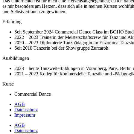
Das Unterrichten ist für mich eine Herzensangelegenheit, da ich da
es mir besonders am Herzen, dass sich alle in meinen Kursen wohlfühle
und Selbstvertrauen zu gewinnen.
Erfahrung
Seit September 2024 Commercial Dance Class im BOHO Stud
2022 – 2023 Trainerin der Meisterschaftscrew für Tanz und Ak
2020 – 2023 Diplomierte Tanzpädagogin im Enzorama Tanzst
Seit 2010 Tänzerin bei der Showgruppe Zurcaroh
Ausbildungen
2023 – heute Tanzweiterbildungen in Vorarlberg, Paris, Berli
2021 – 2023 Kolleg für kommerzielle Tanzstile und -Pädagogik
Kurse
Commercial Dance
AGB
Datenschutz
Impressum
AGB
Datenschutz