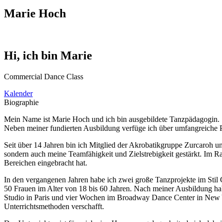
Marie Hoch
Hi, ich bin Marie
Commercial Dance Class
Kalender
Biographie
Mein Name ist Marie Hoch und ich bin ausgebildete Tanzpädagogin. Se
Neben meiner fundierten Ausbildung verfüge ich über umfangreiche 
Seit über 14 Jahren bin ich Mitglied der Akrobatikgruppe Zurcaroh u
sondern auch meine Teamfähigkeit und Zielstrebigkeit gestärkt. Im R
Bereichen eingebracht hat.
In den vergangenen Jahren habe ich zwei große Tanzprojekte im Stil C
50 Frauen im Alter von 18 bis 60 Jahren. Nach meiner Ausbildung ha
Studio in Paris und vier Wochen im Broadway Dance Center in New Yor
Unterrichtsmethoden verschafft.