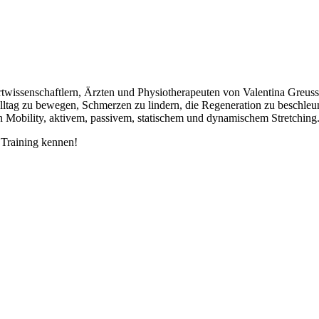
rtwissenschaftlern, Ärzten und Physiotherapeuten von Valentina Greuss
Alltag zu bewegen, Schmerzen zu lindern, die Regeneration zu beschle
n Mobility, aktivem, passivem, statischem und dynamischem Stretching
 Training kennen!