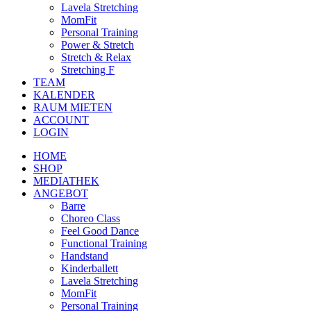
Lavela Stretching
MomFit
Personal Training
Power & Stretch
Stretch & Relax
Stretching F
TEAM
KALENDER
RAUM MIETEN
ACCOUNT
LOGIN
HOME
SHOP
MEDIATHEK
ANGEBOT
Barre
Choreo Class
Feel Good Dance
Functional Training
Handstand
Kinderballett
Lavela Stretching
MomFit
Personal Training