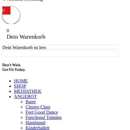
0
0
Dein Warenkorb
Dein Warenkorb ist leer.
Don’t Wait.
Get Fit Today.
HOME
SHOP
MEDIATHEK
ANGEBOT
Barre
Choreo Class
Feel Good Dance
Functional Training
Handstand
Kinderballett