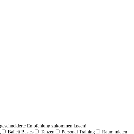
aßgeschneiderte Empfehlung zukommen lassen!
g
Ballett Basics
Tanzen
Personal Training
Raum mieten