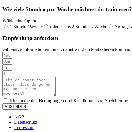
Wie viele Stunden pro Woche möchtest du trainieren?
Wähle eine Option
1 Stunde / Woche
mindestens 2 Stunden / Woche
Anfrage
Empfehlung anfordern
Gib einige Informationen hinzu, damit wir dich kontaktieren können.
Ich stimme den Bedingungen und Konditionen zur Speicherung me
ABSENDEN
AGB
Datenschutz
Impressum