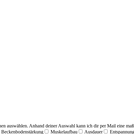
ionen auswählen. Anhand deiner Auswahl kann ich dir per Mail eine m
Beckenbodenstärkung
Muskelaufbau
Ausdauer
Entspannun