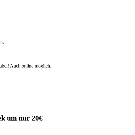
rn.
dabei! Auch online möglich.
ek um nur 20€