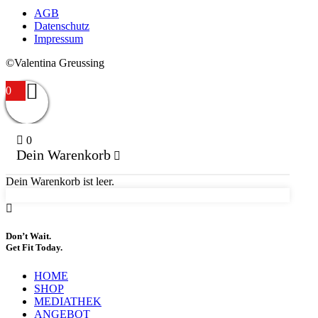
AGB
Datenschutz
Impressum
©Valentina Greussing
0
0
Dein Warenkorb
Dein Warenkorb ist leer.
Don’t Wait.
Get Fit Today.
HOME
SHOP
MEDIATHEK
ANGEBOT